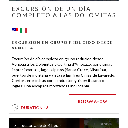
EXCURSIÓN DE UN DÍA
COMPLETO A LAS DOLOMITAS
EXCURSIÓN EN GRUPO REDUCIDO DESDE
VENECIA
Excursión de día completo en grupo reducido desde
Venecia a los Dolomitas y Cortina d’Ampezzo: panoramas
impresionantes, lagos alpinos (Santa Croce, Misurina),
puertos de montaña y vistas a las Tres Cimas de Lavaredo.
Confort en minibús con conductor-guía en italiano o
inglés: una escapada montañosa inolvidable.
RESERVA AHORA
DURATION - 8
DESDE
Tour privado de 4 horas