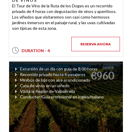
DE VINOS
El Tour de Vino de la Ruta de los Doges es un recorrido
privado de 4 horas con degustación de vinos y aperitivos.
Los viñedos que visitaremos son casi como hermosos
jardines inmersos en el paisaje rural, y las uvas cultivadas
son típicas de esta zona.
RESERVA AHORA
DURATION - 4
DESDE
Excursión de un día con guía de 8:00 horas
€960
Recorrido privado hasta 6 pasajeros
Minibús de lujo con aire acondicionado
Cata de vinos en un viñedo
Visita la Región de Valpolicella
Conductor/Guía profesional en inglés/italiano