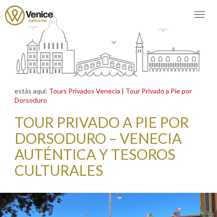
Togg
navig
estás aquí:
Tours Privados Venecia
|
Tour Privado a Pie por
Dorsoduro
TOUR PRIVADO A PIE POR
DORSODURO – VENECIA
AUTÉNTICA Y TESOROS
CULTURALES