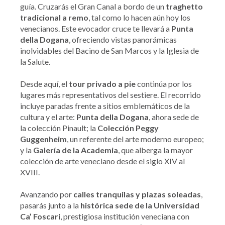
guía. Cruzarás el Gran Canal a bordo de un
traghetto
tradicional a remo
, tal como lo hacen aún hoy los
venecianos. Este evocador cruce te llevará a
Punta
della Dogana
, ofreciendo vistas panorámicas
inolvidables del Bacino de San Marcos y la Iglesia de
la Salute.
Desde aquí, el
tour privado a pie
continúa por los
lugares más representativos del sestiere. El recorrido
incluye paradas frente a sitios emblemáticos de la
cultura y el arte:
Punta della Dogana
, ahora sede de
la colección Pinault; la
Colección Peggy
Guggenheim
, un referente del arte moderno europeo;
y la
Galería de la Academia
, que alberga la mayor
colección de arte veneciano desde el siglo XIV al
XVIII.
Avanzando por
calles tranquilas y plazas soleadas
,
pasarás junto a la
histórica sede de la Universidad
Ca’ Foscari
, prestigiosa institución veneciana con