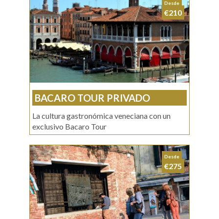
Desde
€210
BACARO TOUR PRIVADO
La cultura gastronómica veneciana con un
exclusivo Bacaro Tour
Desde
€275